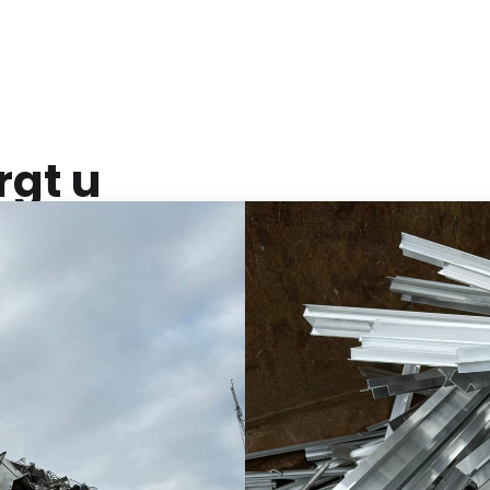
rgt u