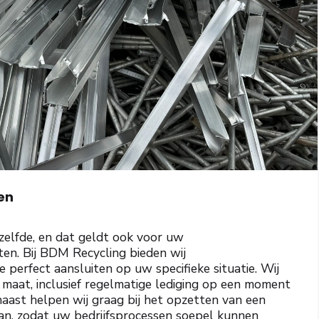
en
tzelfde, en dat geldt ook voor uw
en. Bij BDM Recycling bieden wij
perfect aansluiten op uw specifieke situatie. Wij
 maat, inclusief regelmatige lediging op een moment
naast helpen wij graag bij het opzetten van een
an, zodat uw bedrijfsprocessen soepel kunnen