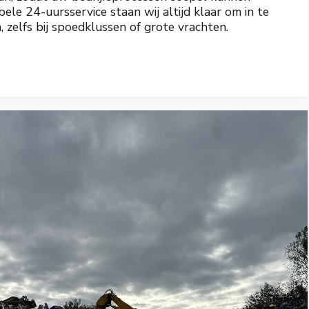
bele 24-uursservice staan wij altijd klaar om in te
zelfs bij spoedklussen of grote vrachten.