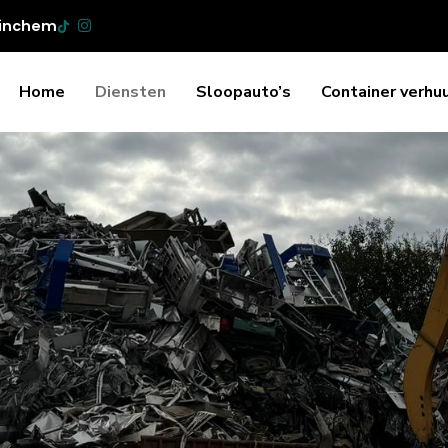
etinchem
Home
Diensten
Sloopauto’s
Container verhu