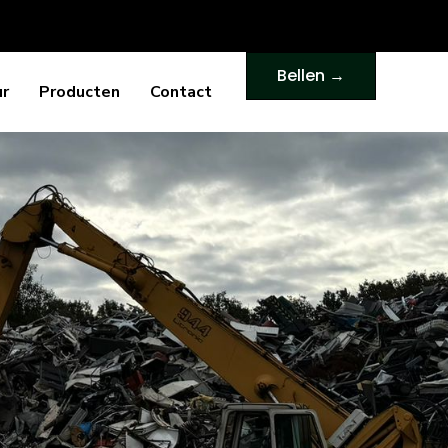
Bellen →
ur
Producten
Contact