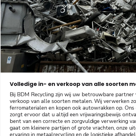
Volledige in- en verkoop van alle soorten 
Bij BDM Recycling zijn wij uw betrouwbare partner v
verkoop van alle soorten metalen. Wij verwerken zo
ferromaterialen en kopen ook autowrakken op. Ons ge
zorgt ervoor dat u altijd een vrijwaringsbewijs ontv
bent van een correcte en zorgvuldige verwerking va
gaat om kleinere partijen of grote vrachten, onze ui
ervaring in metaalrecycling en de logistieke afhandel